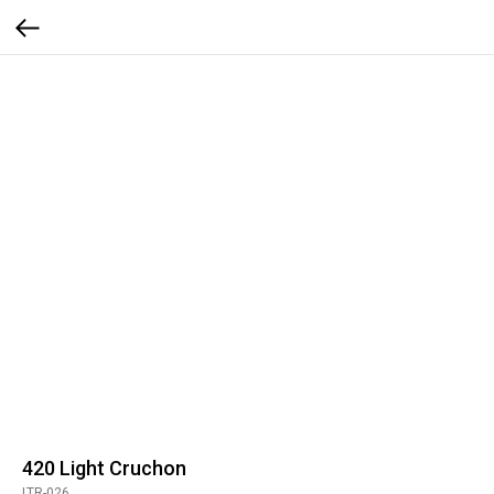
420 Light Cruchon
LTR-026