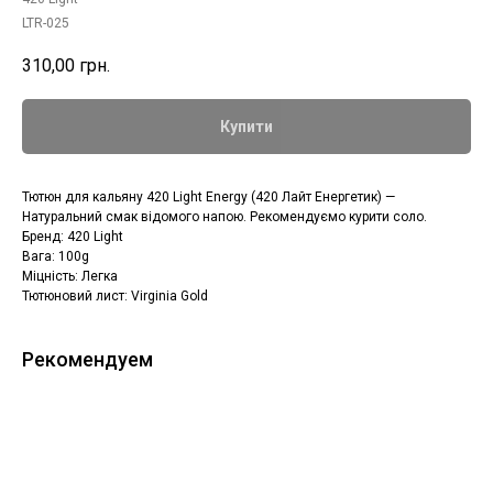
LTR-025
310,00
грн.
Купити
Тютюн для кальяну 420 Light Energy (420 Лайт Енергетик) —
Натуральний смак відомого напою. Рекомендуємо курити соло.
Бренд: 420 Light
Вага: 100g
Міцність: Легка
Тютюновий лист: Virginia Gold
Рекомендуем