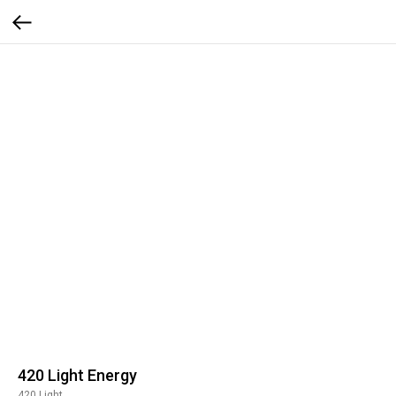
420 Light Energy
420 Light