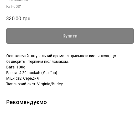
FZT-0031
330,00
грн.
Купити
Освіжаючий натуральний аромат з приємною кислинкою, що
бадьорить, і терпким післясмаком.
Вага: 100g
Бренд: 4.20 hookah (Україна)
Міцність: Середня
Тютюновий лист: Virginia/Burley
Рекомендуємо