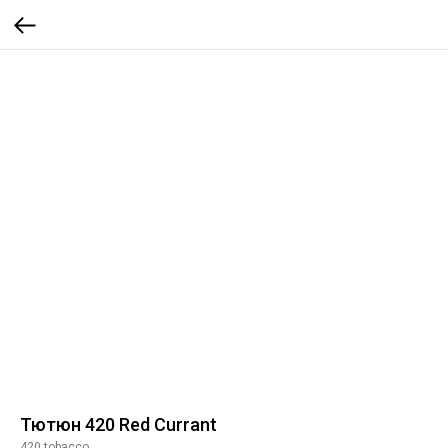
Тютюн 420 Red Currant
420 tobacco