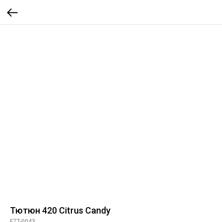
Тютюн 420 Citrus Candy
FZT-0043