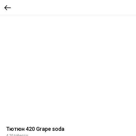
Тютюн 420 Grape soda
4.20 tobacco