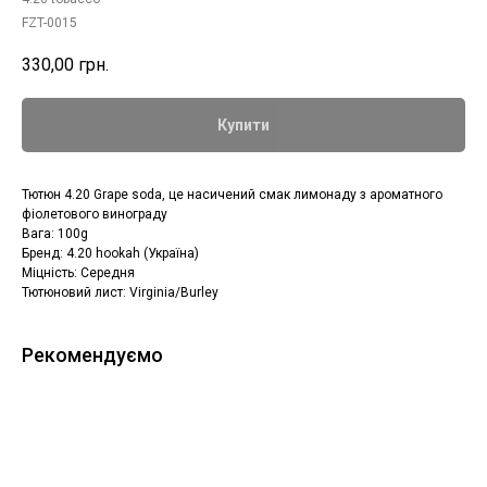
FZT-0015
330,00
грн.
Купити
Тютюн 4.20 Grape soda, це насичений смак лимонаду з ароматного
фіолетового винограду
Вага: 100g
Бренд: 4.20 hookah (Україна)
Міцність: Середня
Тютюновий лист: Virginia/Burley
Рекомендуємо