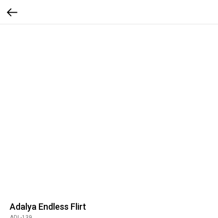
Adalya Endless Flirt
ADL-139