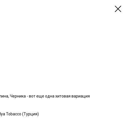
алина, Черника - вот еще одна хитовая вариация
ya Tobacco (Турция)