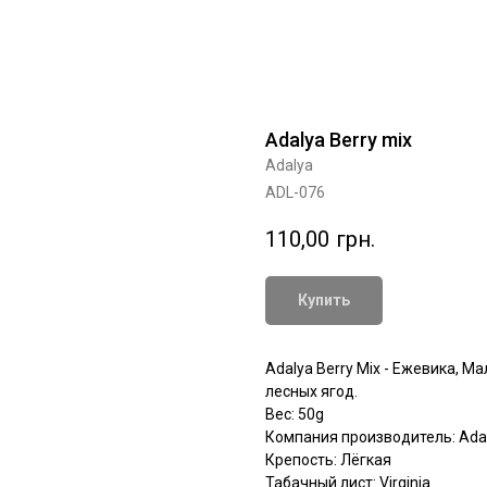
Adalya Berry mix
Adalya
ADL-076
110,00
грн.
Купить
Adalya Berry Mix - Ежевика, М
лесных ягод.
Вес: 50g
Компания производитель: Adal
Крепость: Лёгкая
Табачный лист: Virginia