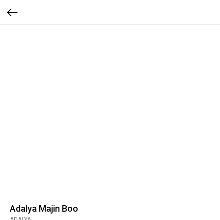
Adalya Majin Boo
ADALYA