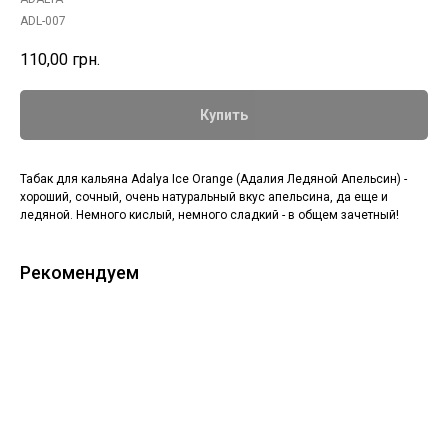
ADL-007
110,00
грн.
Купить
Табак для кальяна Adalya Ice Orange (Адалия Ледяной Апельсин) -
хороший, сочный, очень натуральный вкус апельсина, да еще и
ледяной. Немного кислый, немного сладкий - в общем зачетный!
Рекомендуем