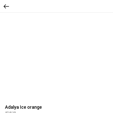
Adalya Ice orange
ADALYA