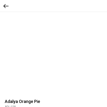
Adalya Orange Pie
ADL-158