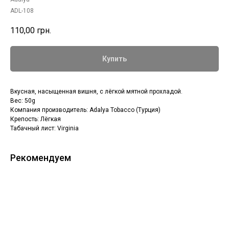
ADL-108
110,00
грн.
Купить
Вкусная, насыщенная вишня, с лёгкой мятной прохладой.
Вес: 50g
Компания производитель: Adalya Tobacco (Турция)
Крепость: Лёгкая
Табачный лист: Virginia
Рекомендуем