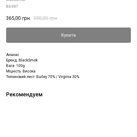
BS-007
365,00
грн.
390,00
грн.
Купити
Ананас
Бренд: BlackSmok
Вага: 100g
Міцність: Висока
Тютюновий лист: Burley 70% / Virginia 30%
Рекомендуем