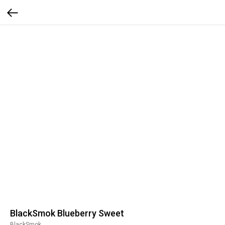
BlackSmok Blueberry Sweet
BlackSmok