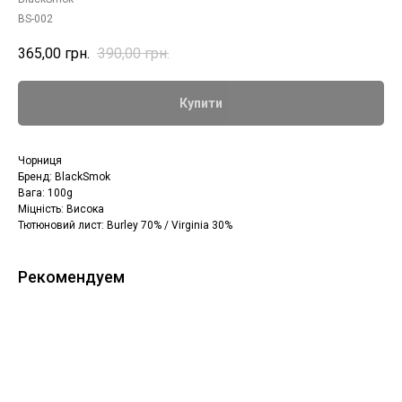
BS-002
365,00
грн.
390,00
грн.
Купити
Чорниця
Бренд: BlackSmok
Вага: 100g
Міцність: Висока
Тютюновий лист: Burley 70% / Virginia 30%
Рекомендуем