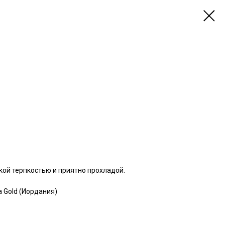
гкой терпкостью и приятно прохладой.
 Gold (Иордания)