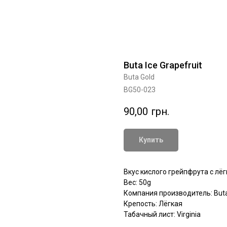
Buta Ice Grapefruit
Buta Gold
BG50-023
90,00
грн.
Купить
Вкус кислого грейпфрута с лё
Вес: 50g
Компания производитель: Buta
Крепость: Лёгкая
Табачный лист: Virginia