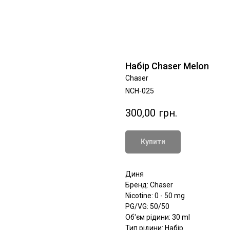
Набір Chaser Melon
Chaser
NCH-025
300,00
грн.
Купити
Диня
Бренд: Chaser
Nicotine: 0 - 50 mg
PG/VG: 50/50
Об'єм рідини: 30 ml
Тип рідини: Набір