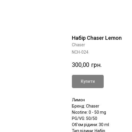
Набір Chaser Lemon
Chaser
NCH-024
300,00
грн.
Купити
Лимон
Бренд: Chaser
Nicotine: 0 - 50 mg
PG/VG: 50/50
Об'єм рідини: 30 ml
Тип рідини: Набір