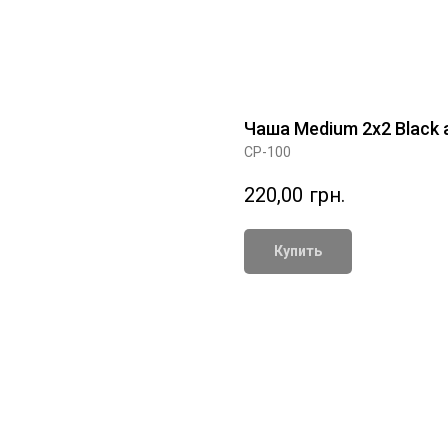
Чаша Medium 2x2 Black 
CP-100
220,00
грн.
Купить