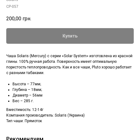
CP-057
200,00
грн.
Купить
Чаша Solaris (Mercury) с серии «Solar System» изготовлена из красной
глины. 100% ручная работа. Поверхность имеет оптимальную
пористость теплопроводность. Как и все чаши, Pluto хорошо работает
с разными табаками.
Высота – 77мм;
Глубина – 18мм;
Диаметр – 56мм
Вес – 285 г.
Вместимость: 12-14г
Компания производитель: Solaris (Украина)
Тип чаши: Прямоток
Рекомендуем