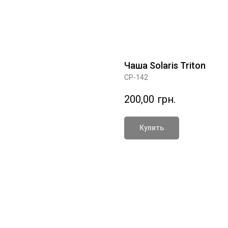
Чаша Solaris Triton
CP-142
200,00
грн.
Купить