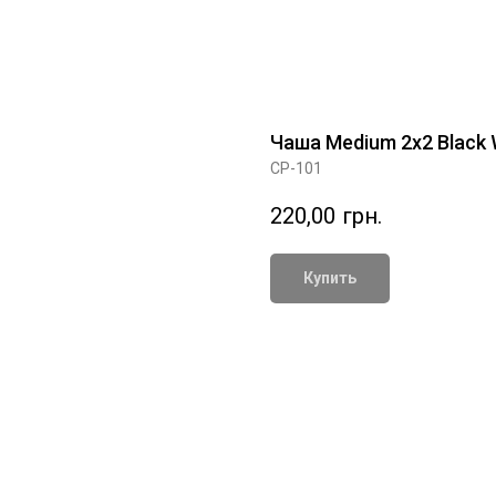
Чаша Medium 2x2 Black 
CP-101
220,00
грн.
Купить