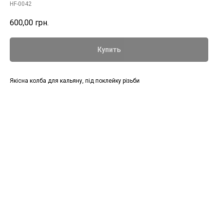
HF-0042
600,00
грн.
Купить
Якісна колба для кальяну, під поклейку різьби