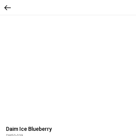
Daim Ice Blueberry
DM50-039