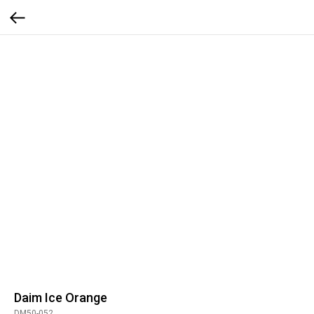
Daim Ice Orange
DM50-052