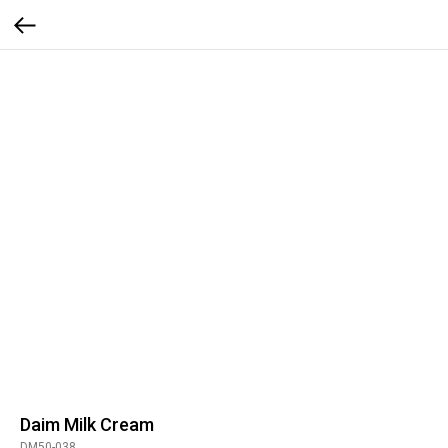
Daim Milk Cream
DM50-038