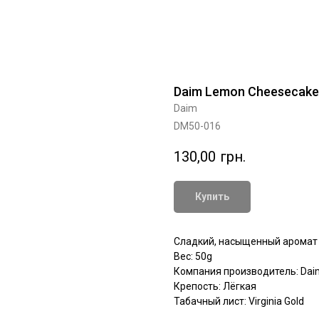
Daim Lemon Cheesecake
Daim
DM50-016
130,00
грн.
Купить
Сладкий, насыщенный аромат 
Вес: 50g
Компания производитель: Dai
Крепость: Лёгкая
Табачный лист: Virginia Gold