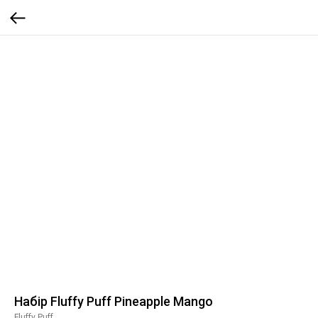
Набір Fluffy Puff Pineapple Mango
Fluffy Puff