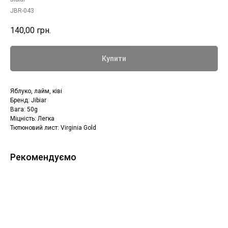
JBR-043
140,00
грн.
Купити
Яблуко, лайм, ківі
Бренд: Jibiar
Вага: 50g
Міцність: Легка
Тютюновий лист: Virginia Gold
Рекомендуємо