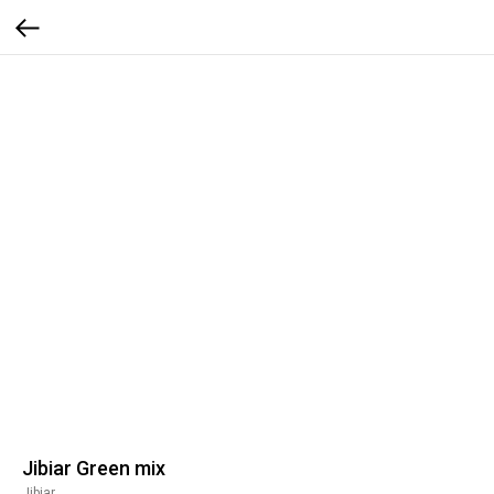
Jibiar Green mix
Jibiar