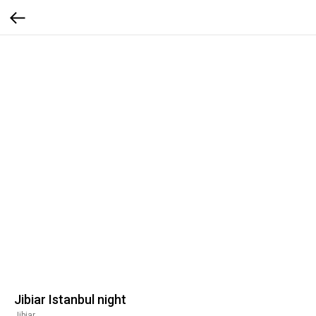
Jibiar Istanbul night
Jibiar