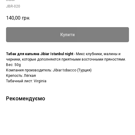
JBR-020
140,00
грн.
Купити
Табак для кальяна Jibiar Istanbul night
- Микс клубники, малины и
черники, которые дополняются приятными восточными пряностями.
Вес: 50g
Компания производитель: Jibiar tobacco (Турция)
Крепость: Лёгкая
Табачный лист: Virginia
Рекомендуємо