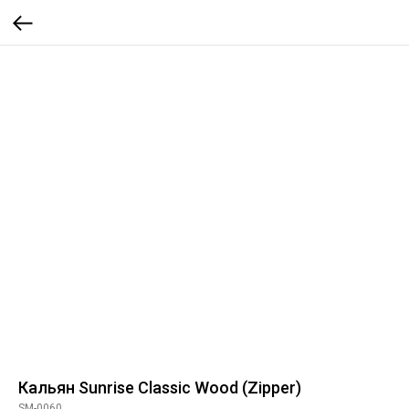
Кальян Sunrise Classic Wood (Zipper)
SM-0060