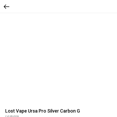
Lost Vape Ursa Pro Silver Carbon G
LVUP-009