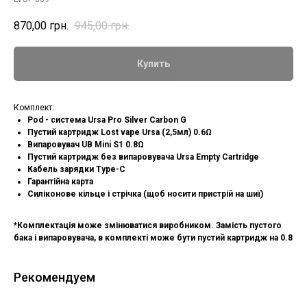
870,00
грн.
945,00
грн.
Купить
Комплект:
Pod - система Ursa Pro Silver Carbon G
Пустий картридж Lost vape Ursa (2,5мл) 0.6Ω
Випаровувач UB Mini S1 0.8Ω
Пустий картридж без випаровувача Ursa Empty Cartridge
Кабель зарядки Type-C
Гарантійна карта
Силіконове кільце і стрічка (щоб носити пристрій на шиї)
*Комплектація може змінюватися виробником. Замість пустого
бака і випаровувача, в комплекті може бути пустий картридж на 0.8
Рекомендуем