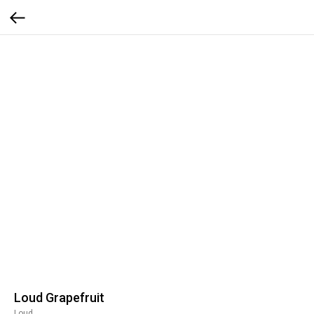
Loud Grapefruit
Loud