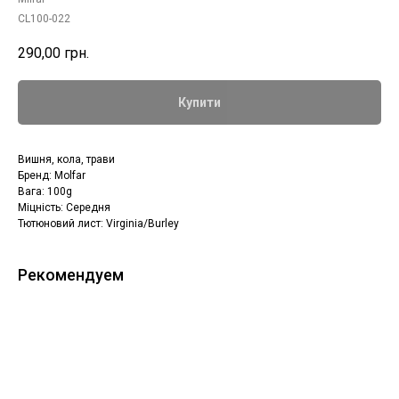
CL100-022
290,00
грн.
Купити
Вишня, кола, трави
Бренд: Molfar
Вага: 100g
Міцність: Середня
Тютюновий лист: Virginia/Burley
Рекомендуем