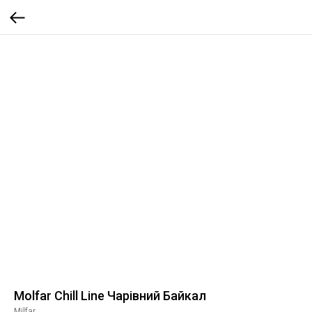
Molfar Chill Line Чарівний Байкал
Milfar