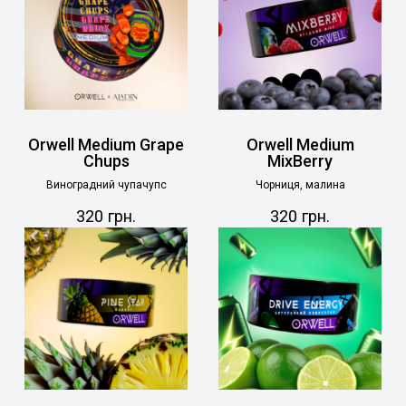
Orwell Medium Grape
Orwell Medium
Chups
MixBerry
Виноградний чупачупс
Чорниця, малина
320
грн.
320
грн.