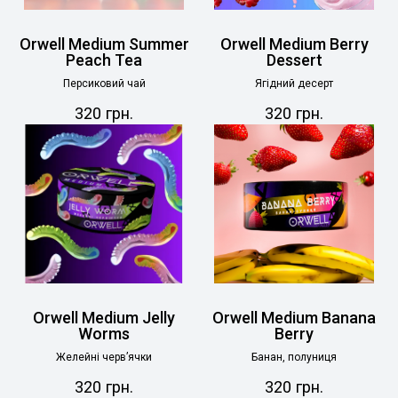
Orwell Medium Summer
Orwell Medium Berry
Peach Tea
Dessert
Персиковий чай
Ягідний десерт
320
грн.
320
грн.
Orwell Medium Jelly
Orwell Medium Banana
Worms
Berry
Желейні червʼячки
Банан, полуниця
320
грн.
320
грн.