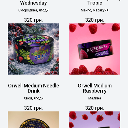
Wednesday
Tropic
Смородина, ягоди
Манго, маракуйя
320
грн.
320
грн.
Orwell Medium Needle
Orwell Medium
Drink
Raspberry
Хвоя, ягоди
Малина
320
грн.
320
грн.