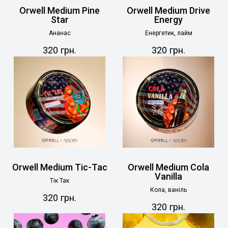
Orwell Medium Pine
Orwell Medium Drive
Star
Energy
Ананас
Енергетик, лайм
320
грн.
320
грн.
Orwell Medium Tic-Tac
Orwell Medium Cola
Vanilla
Тік Так
Кола, ваніль
320
грн.
320
грн.