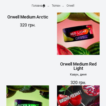
Головна🏠
→
Тютюн
→
Orwell
Orwell Medium Arctic
320
грн.
Orwell Medium Red
Light
Кавун, диня
320
грн.