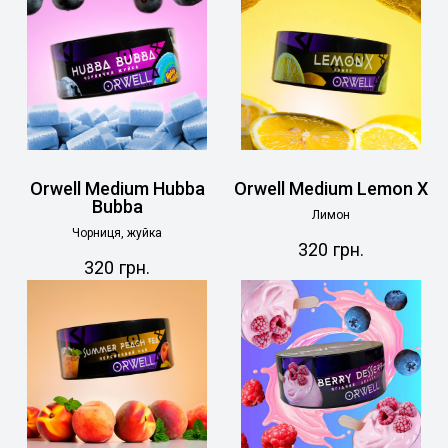
Orwell Medium Hubba
Orwell Medium Lemon X
Bubba
Лимон
Чорниця, жуйка
320
грн.
320
грн.