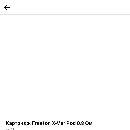
Картридж Freeton X-Ver Pod 0.8 Ом
ox-08