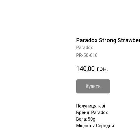
Paradox Strong Strawber
Paradox
PR-50-016
140,00
грн.
Купити
Полуниця, ківі
Бренд: Paradox
Вага: 50g
Міцність: Середня