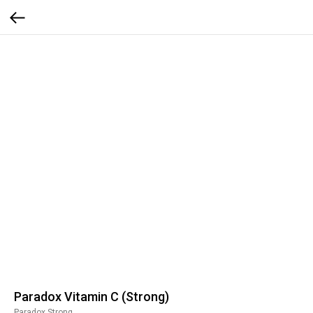
Paradox Vitamin C (Strong)
Paradox Strong