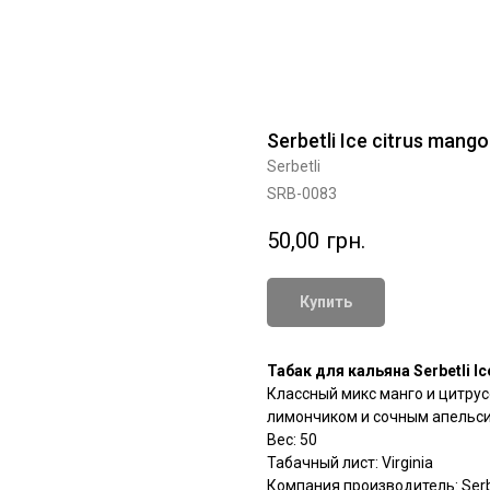
Serbetli Ice citrus mango
Serbetli
SRB-0083
50,00
грн.
Купить
Табак для кальяна Serbetli 
Классный микс манго и цитрус
лимончиком и сочным апельс
Вес: 50
Табачный лист: Virginia
Компания производитель: Serbe