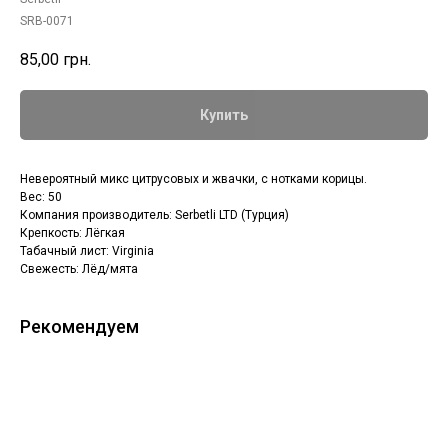
SRB-0071
85,00
грн.
Купить
Невероятный микс цитрусовых и жвачки, с нотками корицы.
Вес: 50
Компания производитель: Serbetli LTD (Турция)
Крепкость: Лёгкая
Табачный лист: Virginia
Свежесть: Лёд/мята
Рекомендуем