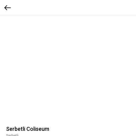
Serbetli Coliseum
Serbetli