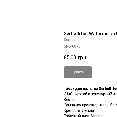
Serbetli Ice Watermelon 
Serbetli
SRB-0073
85,00
грн.
Купить
Табак для кальяна Serbetli I
Лёд)
- крутой и популярный вк
Вес: 50
Компания производитель: Serbe
Крепость: Лёгкая
Табачный лист: Virginia