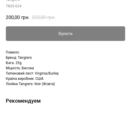
TN25-024
200,00
грн.
220,00
грн.
Купити
Помело
Бренд: Tangiers
Вага: 25g
Міцність: Висока
Тютюновий лист: Virginia/Burley
Країна виробник: США
Лінійка Tangiers: Noir (Жовта)
Рекомендуем