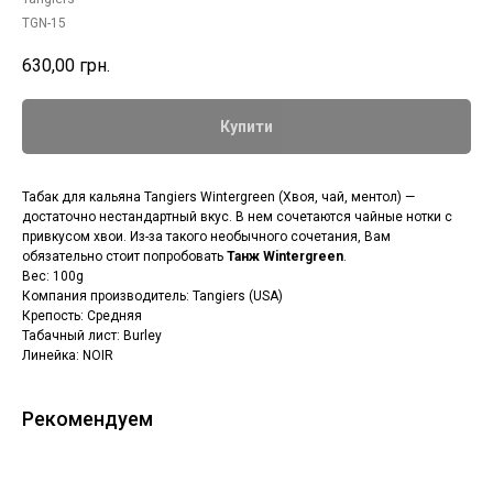
TGN-15
630,00
грн.
Купити
Табак для кальяна Tangiers Wintergreen (Хвоя, чай, ментол) —
достаточно нестандартный вкус. В нем сочетаются чайные нотки с
привкусом хвои. Из-за такого необычного сочетания, Вам
обязательно стоит попробовать
Танж Wintergreen
.
Вес: 100g
Компания производитель: Tangiers (USA)
Крепость: Средняя
Табачный лист: Burley
Линейка: NOIR
Рекомендуем