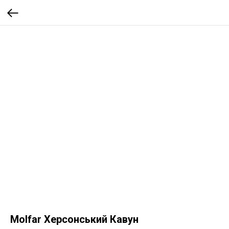
Molfar Херсонський Кавун