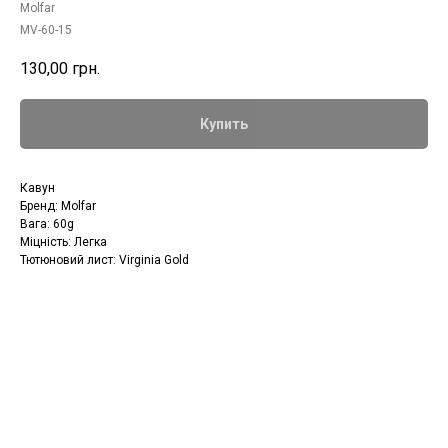
Molfar
MV-60-15
130,00
грн.
Купить
Кавун
Бренд: Molfar
Вага: 60g
Міцність: Легка
Тютюновий лист: Virginia Gold