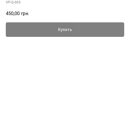
VP-Q-003
450,00
грн.
Купить