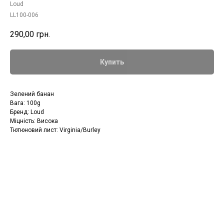
Loud
LL100-006
290,00
грн.
Купить
Зелений банан
Вага: 100g
Бренд: Loud
Міцність: Висока
Тютюновий лист: Virginia/Burley