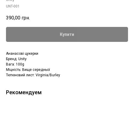
UNT-001
390,00
грн.
Купити
Ананасові цукерки
Бренд: Unity
Вага: 100g
Міцність: Вище середньої
Тютюновий лист: Virginia/Burley
Рекомендуем