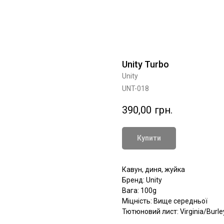
Unity Turbo
Unity
UNT-018
390,00
грн.
Купити
Кавун, диня, жуйка
Бренд: Unity
Вага: 100g
Міцність: Вище середньої
Тютюновий лист: Virginia/Burle