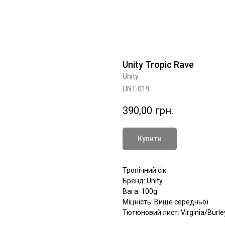
Unity Tropic Rave
Unity
UNT-019
390,00
грн.
Купити
Тропічний сік
Бренд: Unity
Вага: 100g
Міцність: Вище середньої
Тютюновий лист: Virginia/Burle