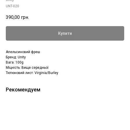
UNT-020
390,00
грн.
Купити
Апельсиновий фреш
Бренд: Unity
Вага: 100g
Міцність: Вище середньої
Тютюновий лист: Virginia/Burley
Рекомендуем