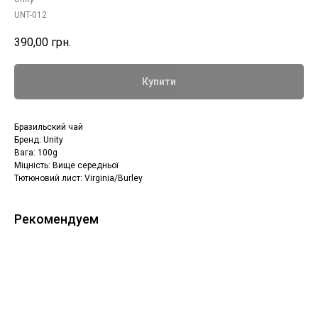
UNT-012
390,00
грн.
Купити
Бразильский чай
Бренд: Unity
Вага: 100g
Міцність: Вище середньої
Тютюновий лист: Virginia/Burley
Рекомендуем