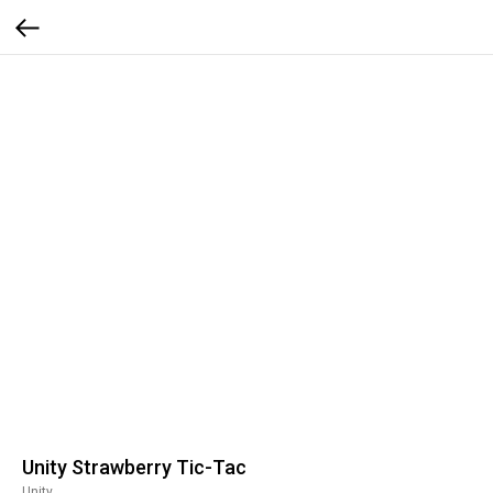
Unity Strawberry Tic-Tac
Unity